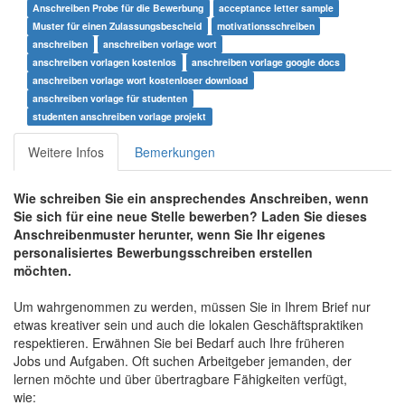
Anschreiben Probe für die Bewerbung
acceptance letter sample
Muster für einen Zulassungsbescheid
motivationsschreiben
anschreiben
anschreiben vorlage wort
anschreiben vorlagen kostenlos
anschreiben vorlage google docs
anschreiben vorlage wort kostenloser download
anschreiben vorlage für studenten
studenten anschreiben vorlage projekt
Weitere Infos
Bemerkungen
Wie schreiben Sie ein ansprechendes Anschreiben, wenn
Sie sich für eine neue Stelle bewerben? Laden Sie dieses
Anschreibenmuster herunter, wenn Sie Ihr eigenes
personalisiertes Bewerbungsschreiben erstellen
möchten.
Um wahrgenommen zu werden, müssen Sie in Ihrem Brief nur
etwas kreativer sein und auch die lokalen Geschäftspraktiken
respektieren. Erwähnen Sie bei Bedarf auch Ihre früheren
Jobs und Aufgaben. Oft suchen Arbeitgeber jemanden, der
lernen möchte und über übertragbare Fähigkeiten verfügt,
wie: