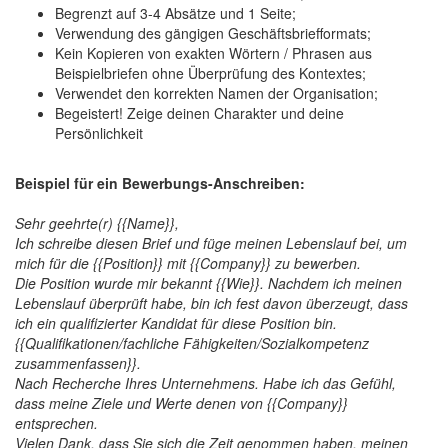
Begrenzt auf 3-4 Absätze und 1 Seite;
Verwendung des gängigen Geschäftsbriefformats;
Kein Kopieren von exakten Wörtern / Phrasen aus
Beispielbriefen ohne Überprüfung des Kontextes;
Verwendet den korrekten Namen der Organisation;
Begeistert! Zeige deinen Charakter und deine
Persönlichkeit
Beispiel für ein Bewerbungs-Anschreiben
:
Sehr geehrte(r) {{Name}},
Ich schreibe diesen Brief und füge meinen Lebenslauf bei, um
mich für die {{Position}} mit {{Company}} zu bewerben.
Die
Position wurde mir bekannt {{Wie}}. Nachdem ich meinen
Lebenslauf überprüft habe, bin ich fest davon überzeugt, dass
ich ein qualifizierter Kandidat für diese Position bin.
{{Qualifikationen/fachliche Fähigkeiten/Sozialkompetenz
zusammenfassen}}.
Nach Recherche Ihres Unternehmens. Habe ich das Gefühl,
dass meine Ziele und Werte denen von {{Company}}
entsprechen.
Vielen Dank, dass Sie sich die Zeit genommen haben, meinen