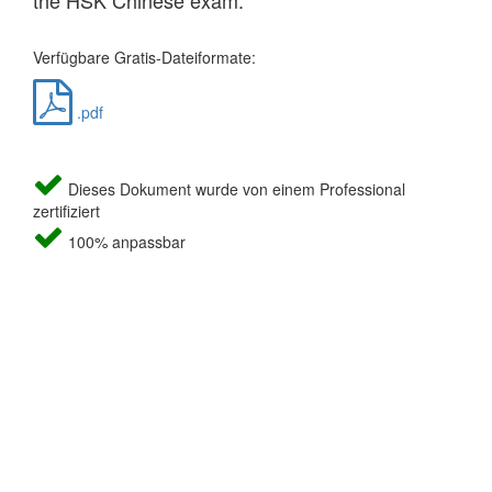
the HSK Chinese exam.
Verfügbare Gratis-Dateiformate:
.pdf
Dieses Dokument wurde von einem Professional
zertifiziert
100% anpassbar