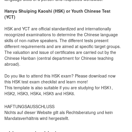
Hanyu Shuiping Kaoshi (HSK) or Youth Chinese Test
(YCT)
HSK and YCT are official standardized and internationally
recognized examinations to determine the Chinese language
skills of non-native speakers. The different tests present
different requirements and are aimed at specific target groups.
The valuation and issue of certificates are carried out by the
Chinese Hanban (central department for Chinese teaching
abroad).
Do you like to attend this HSK exam? Please download now
this HSK test exam checklist and learn more!
This template is also suitable if you are studying for HSK1,
HSK2, HSK3, HSK4, HSK5 and HSK6.
HAFTUNGSAUSSCHLUSS
Nichts auf dieser Website gilt als Rechtsberatung und kein
Mandatsverhältnis wird hergestellt.