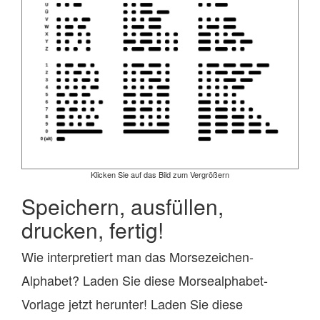
Klicken Sie auf das Bild zum Vergrößern
Speichern, ausfüllen,
drucken, fertig!
Wie interpretiert man das Morsezeichen-
Alphabet? Laden Sie diese Morsealphabet-
Vorlage jetzt herunter! Laden Sie diese