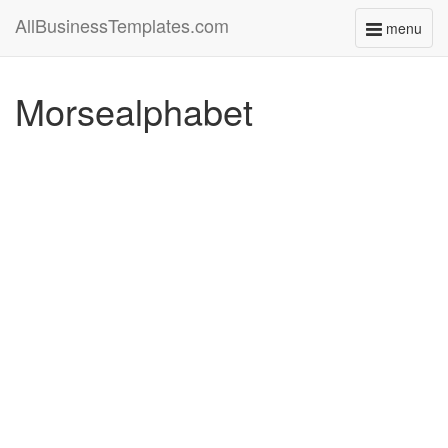
AllBusinessTemplates.com
menu
Toggle
navigati
Morsealphabet