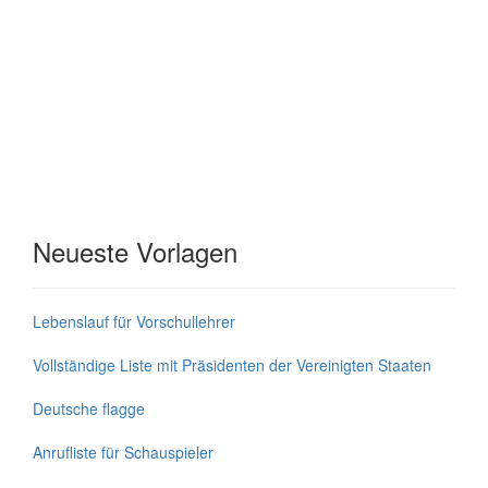
Neueste Vorlagen
Lebenslauf für Vorschullehrer
Vollständige Liste mit Präsidenten der Vereinigten Staaten
Deutsche flagge
Anrufliste für Schauspieler