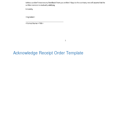
Acknowledge Receipt Order Template