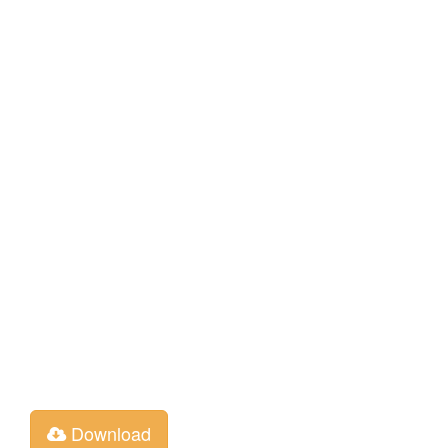
Download