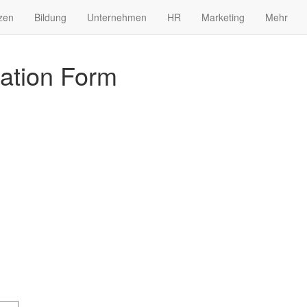
zen
Bildung
Unternehmen
HR
Marketing
Mehr
cation Form