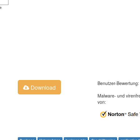
e
Benutzer-Bewertung:
Download
Malware- und virenfr
von: