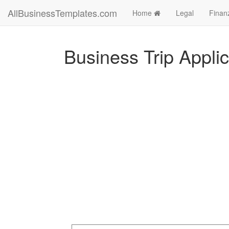
AllBusinessTemplates.com
Home
Legal
Finan
Business Trip Appli