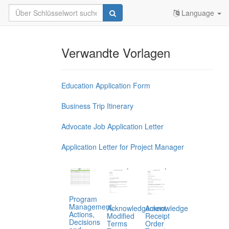
Language
Verwandte Vorlagen
Education Application Form
Business Trip Itinerary
Advocate Job Application Letter
Application Letter for Project Manager
Program
Management,
Acknowledgement
Acknowledge
Actions,
Modified
Receipt
Decisions
Terms
Order