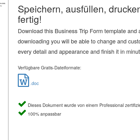
Speichern, ausfüllen, drucke
fertig!
Download this Business Trip Form template and a
downloading you will be able to change and cus
every detail and appearance and finish it in minu
Verfügbare Gratis-Dateiformate:
.doc
Dieses Dokument wurde von einem Professional zertifizie
100% anpassbar