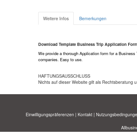
Weitere Infos
Bemerkungen
Download Template Business Trip Application For
We provide a thorough Application form for a Business T
companies. Easy to use.
HAFTUNGSAUSSCHLUSS
Nichts auf dieser Website gilt als Rechtsberatung u
Einwilligungspräferenzen
|
Kontakt
|
Nutzungsbedingunge
Allbusi