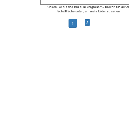
Klicken Sie auf das Bild zum Vergrößern / Klicken Sie auf di
Schaltfläche unten, um mehr Bilder zu sehen
2
1