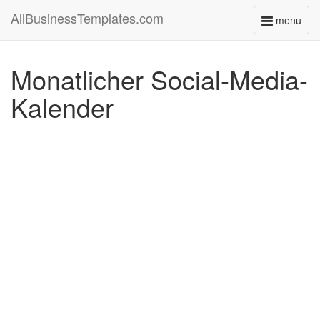
AllBusinessTemplates.com
menu
Toggle
navigati
Monatlicher Social-Media-
Kalender