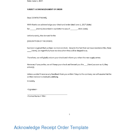
Acknowledge Receipt Order Template