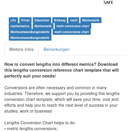
Life
Privat
Education
Bildung
math
Mathematik
mathematics
Mathematik
math conversion chart
Matheumwandlungstabelle
math conversions chart
Matheumwandlungstabelle
Weitere Infos
Bemerkungen
How to convert lengths into different metrics? Download
this lengths conversion reference chart template that will
perfectly suit your needs!
Conversions are often necessary and common in many
industries. Therefore, we support you by providing this lengths
conversion chart template, which will save your time, cost and
efforts and help you to reach the next level of success in your
studies, work or business!
Lengths Conversion Chart helps to do:
•
metric lengths conversions;