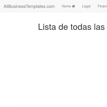
AllBusinessTemplates.com
Home
Legal
Finan
Lista de todas la