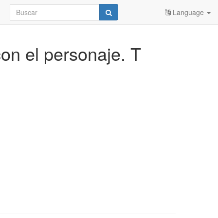
Language
on el personaje. T