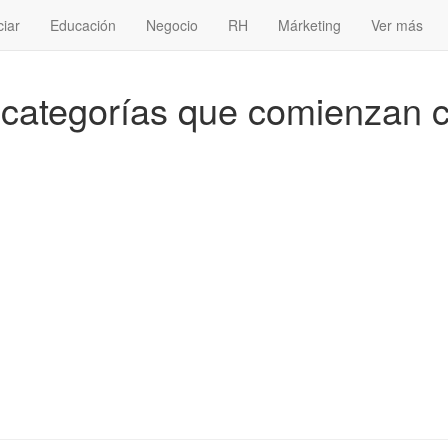
ciar
Educación
Negocio
RH
Márketing
Ver más
s categorías que comienzan c