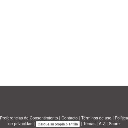
Preferencias de Consentimiento
|
Contacto
|
Términos de uso
|
Política
de privacidad
|
|
Temas
|
A-Z
|
Sobre
Cargue su propia plantilla