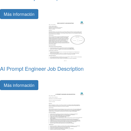
Más información
AI Prompt Engineer Job Description
Más información