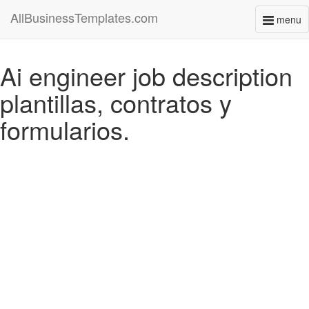
AllBusinessTemplates.com
menu
Toggl
naviga
Ai engineer job description
plantillas, contratos y
formularios.