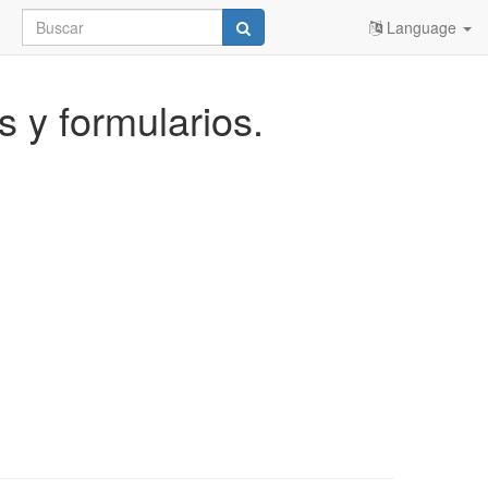
Language
os y formularios.