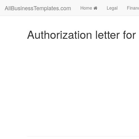
AllBusinessTemplates.com
Home
Legal
Finan
Authorization letter for