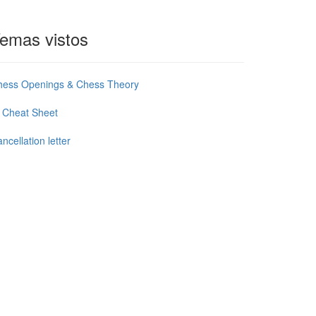
emas vistos
hess Openings & Chess Theory
 Cheat Sheet
ncellation letter