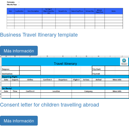
Business Travel Itinerary template
Más información
Consent letter for children travelling abroad
Más información