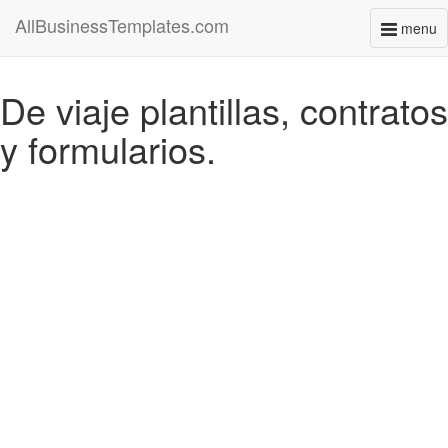
AllBusinessTemplates.com
menu
Toggl
naviga
De viaje plantillas, contratos
y formularios.