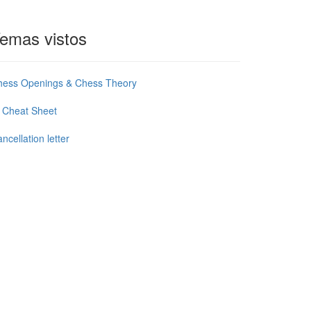
emas vistos
hess Openings & Chess Theory
 Cheat Sheet
ncellation letter