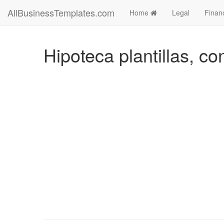
AllBusinessTemplates.com
Home
Legal
Finan
Hipoteca plantillas, co