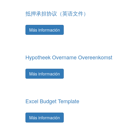
抵押承担协议（英语文件）
Más información
Hypotheek Overname Overeenkomst
Más información
Excel Budget Template
Más información