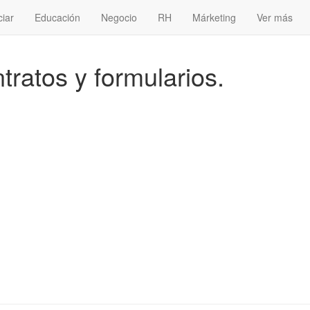
ciar
Educación
Negocio
RH
Márketing
Ver más
ntratos y formularios.