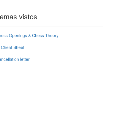
emas vistos
hess Openings & Chess Theory
 Cheat Sheet
ncellation letter