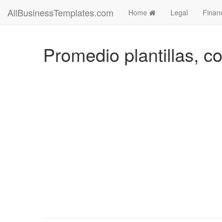
AllBusinessTemplates.com
Home
Legal
Finan
Promedio plantillas, co