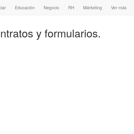
ciar
Educación
Negocio
RH
Márketing
Ver más
ntratos y formularios.