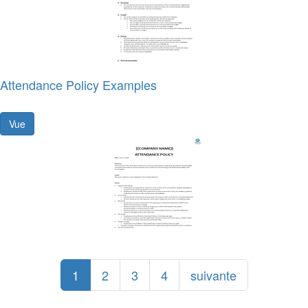
Attendance Policy Examples
Vue
1
2
3
4
suivante