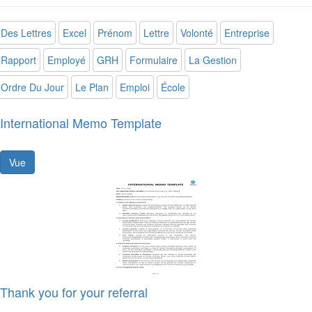
Des Lettres
Excel
Prénom
Lettre
Volonté
Entreprise
Rapport
Employé
GRH
Formulaire
La Gestion
Ordre Du Jour
Le Plan
Emploi
École
International Memo Template
Vue
Thank you for your referral