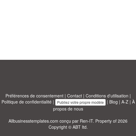
Préférences de consentement
|
Contact
|
Conditions d'utilisation
|
Politique de confidentialité
|
|
Blog
|
A-Z
|
À
Publiez votre propre modèle
propos de nous
Allbusinesstemplates.com
conçu par
Ren-IT
. Property of 2026
Copyright © ABT ltd.