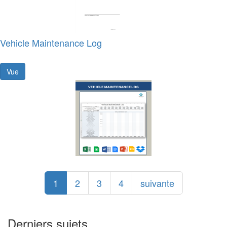
Vehicle Maintenance Log
Vue
1
2
3
4
suivante
Derniers sujets