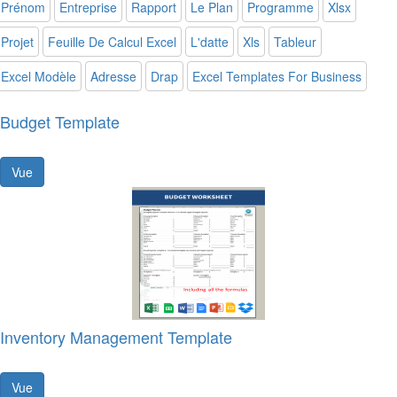
Prénom
Entreprise
Rapport
Le Plan
Programme
Xlsx
Projet
Feuille De Calcul Excel
L'datte
Xls
Tableur
Excel Modèle
Adresse
Drap
Excel Templates For Business
Budget Template
Vue
Inventory Management Template
Vue