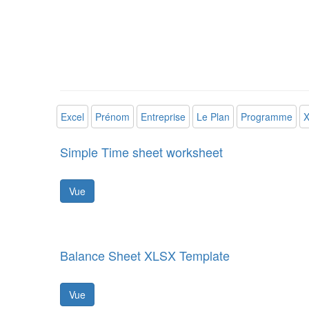
Excel
Prénom
Entreprise
Le Plan
Programme
X
Simple Time sheet worksheet
Vue
Balance Sheet XLSX Template
Vue