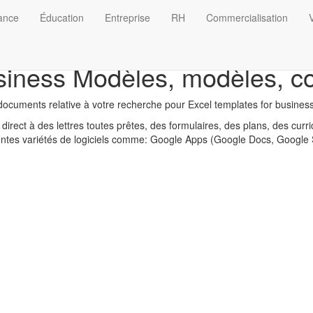
nance
Éducation
Entreprise
RH
Commercialisation
V
siness Modèles, modèles, con
ocuments relative à votre recherche pour Excel templates for business
direct à des lettres toutes prêtes, des formulaires, des plans, des curr
érentes variétés de logiciels comme: Google Apps (Google Docs, Google 