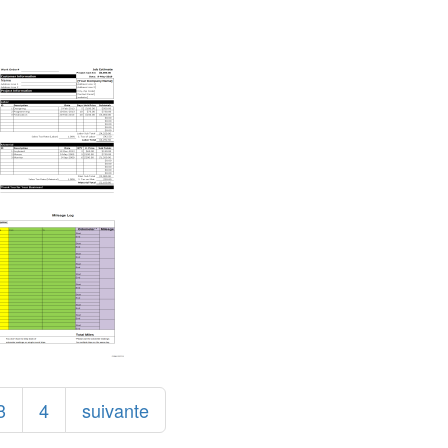
3
4
suivante