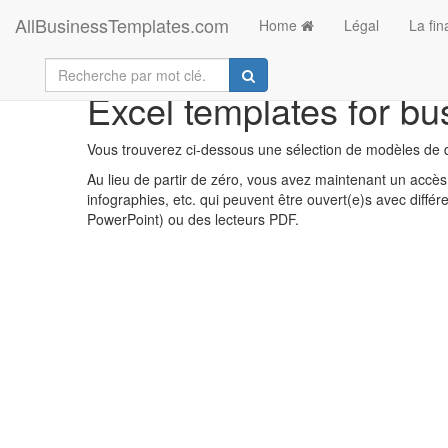
AllBusinessTemplates.com
Home
Légal
La fi
Excel templates for bu
Vous trouverez ci-dessous une sélection de modèles de d
Au lieu de partir de zéro, vous avez maintenant un accès 
infographies, etc. qui peuvent être ouvert(e)s avec diff
PowerPoint) ou des lecteurs PDF.