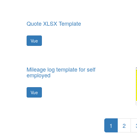
Quote XLSX Template
Vue
Mileage log template for self
employed
Vue
1
2