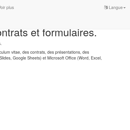
oir plus
Langue
trats et formulaires.
.
iculum vitae, des contrats, des présentations, des
Slides, Google Sheets) et Microsoft Office (Word, Excel,