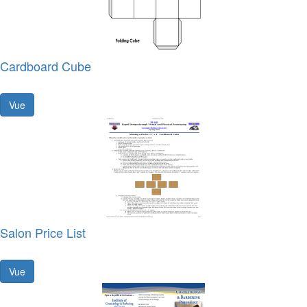
Cardboard Cube
Vue
Salon Price List
Vue