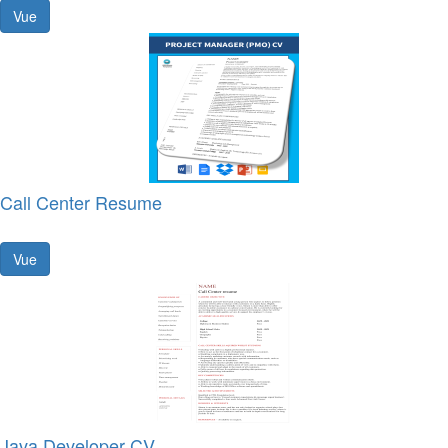
Vue
Call Center Resume
Vue
Java Developer CV