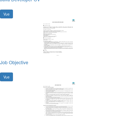
Vue
Job Objective
Vue