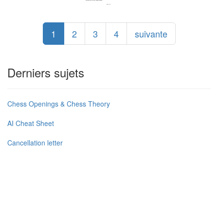
1
2
3
4
suivante
Derniers sujets
Chess Openings & Chess Theory
AI Cheat Sheet
Cancellation letter