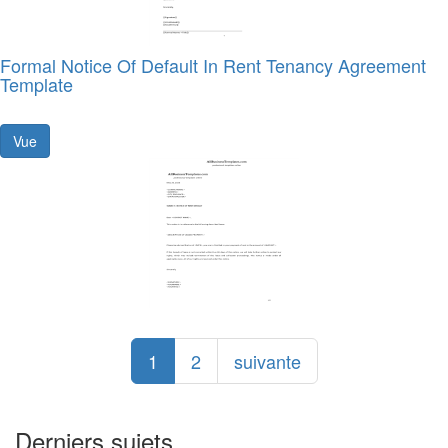
Formal Notice Of Default In Rent Tenancy Agreement
Template
Vue
1
2
suivante
Derniers sujets