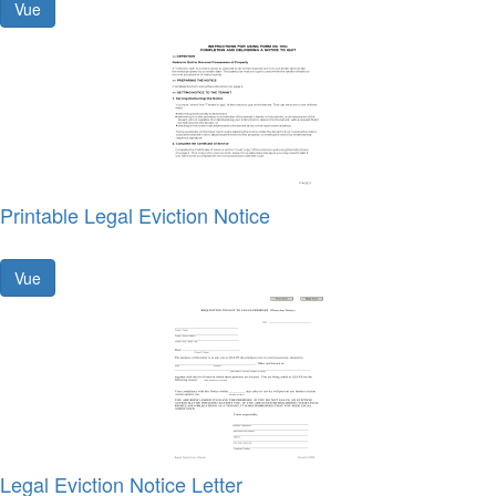
Vue
Printable Legal Eviction Notice
Vue
Legal Eviction Notice Letter