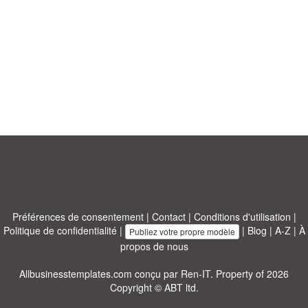
Préférences de consentement
|
Contact
|
Conditions d'utilisation
|
Politique de confidentialité
|
|
Blog
|
A-Z
|
À
Publiez votre propre modèle
propos de nous
Allbusinesstemplates.com
conçu par
Ren-IT
. Property of 2026
Copyright © ABT ltd.