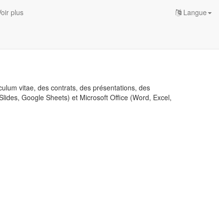
oir plus
Langue
iculum vitae, des contrats, des présentations, des
Slides, Google Sheets) et Microsoft Office (Word, Excel,