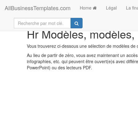
AllBusinessTemplates.com
Home
Légal
La fi
Hr Modèles, modèles, c
Vous trouverez ci-dessous une sélection de modèles de d
Au lieu de partir de zéro, vous avez maintenant un accès 
infographies, etc. qui peuvent être ouvert(e)s avec diff
PowerPoint) ou des lecteurs PDF.