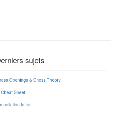
erniers sujets
hess Openings & Chess Theory
 Cheat Sheet
ncellation letter