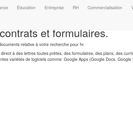
nance
Éducation
Entreprise
RH
Commercialisation
V
ontrats et formulaires.
ocuments relative à votre recherche pour hr.
direct à des lettres toutes prêtes, des formulaires, des plans, des curr
érentes variétés de logiciels comme: Google Apps (Google Docs, Google 