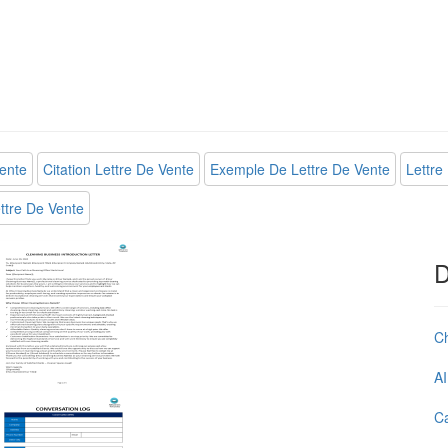
ente
Citation Lettre De Vente
Exemple De Lettre De Vente
Lettr
ttre De Vente
D
C
AI
Ca