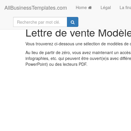
AllBusinessTemplates.com
Home
Légal
La fi
Lettre de vente Modèle
Vous trouverez ci-dessous une sélection de modèles de d
Au lieu de partir de zéro, vous avez maintenant un accès 
infographies, etc. qui peuvent être ouvert(e)s avec diff
PowerPoint) ou des lecteurs PDF.