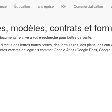
nance
Éducation
Entreprise
RH
Commercialisation
V
s, modèles, contrats et form
ocuments relative à votre recherche pour Lettre de vente.
direct à des lettres toutes prêtes, des formulaires, des plans, des curr
érentes variétés de logiciels comme: Google Apps (Google Docs, Google 