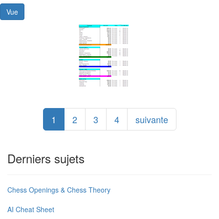
Vue
1
2
3
4
suivante
Derniers sujets
Chess Openings & Chess Theory
AI Cheat Sheet