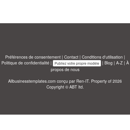
Préférences de consentement
|
Contact
|
Conditions d'utilisation
|
Politique de confidentialité
|
|
Blog
|
A-Z
|
À
Publiez votre propre modèle
propos de nous
Allbusinesstemplates.com
conçu par
Ren-IT
. Property of 2026
Copyright © ABT ltd.