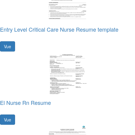
Entry Level Critical Care Nurse Resume template
Vue
El Nurse Rn Resume
Vue