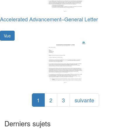
Accelerated Advancement–General Letter
Vue
1
2
3
suivante
Derniers sujets