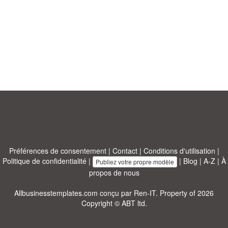
Préférences de consentement
|
Contact
|
Conditions d'utilisation
|
Politique de confidentialité
|
|
Blog
|
A-Z
|
À
Publiez votre propre modèle
propos de nous
Allbusinesstemplates.com
conçu par
Ren-IT
. Property of 2026
Copyright © ABT ltd.