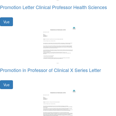
Promotion Letter Clinical Professor Health Sciences
Vue
Promotion in Professor of Clinical X Series Letter
Vue