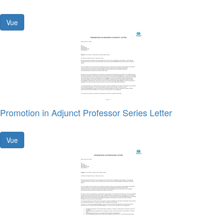
Vue
Promotion in Adjunct Professor Series Letter
Vue