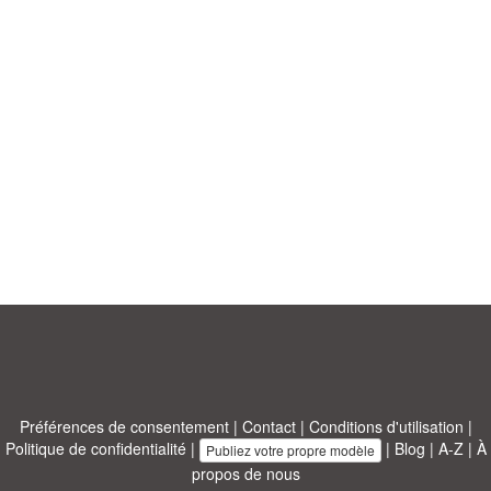
Préférences de consentement
|
Contact
|
Conditions d'utilisation
|
Politique de confidentialité
|
|
Blog
|
A-Z
|
À
Publiez votre propre modèle
propos de nous