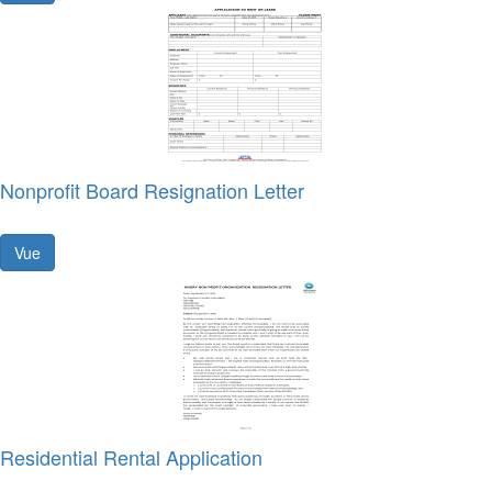
Nonprofit Board Resignation Letter
Vue
Residential Rental Application