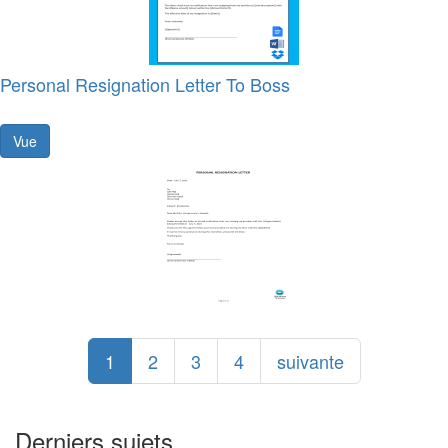
Personal Resignation Letter To Boss
Vue
1
2
3
4
suivante
Derniers sujets