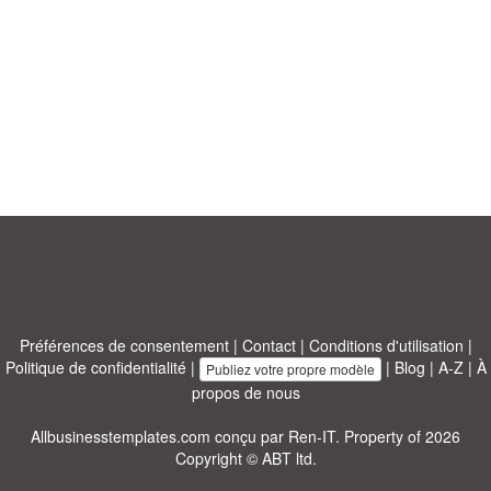
Préférences de consentement
|
Contact
|
Conditions d'utilisation
|
Politique de confidentialité
|
|
Blog
|
A-Z
|
À
Publiez votre propre modèle
propos de nous
Allbusinesstemplates.com
conçu par
Ren-IT
. Property of 2026
Copyright © ABT ltd.