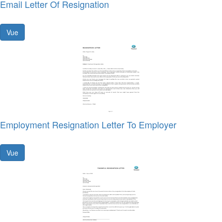
Email Letter Of Resignation
Vue
Employment Resignation Letter To Employer
Vue