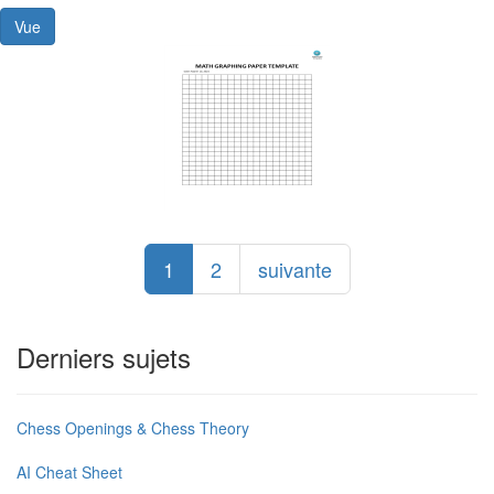
Vue
1
2
suivante
Derniers sujets
Chess Openings & Chess Theory
AI Cheat Sheet