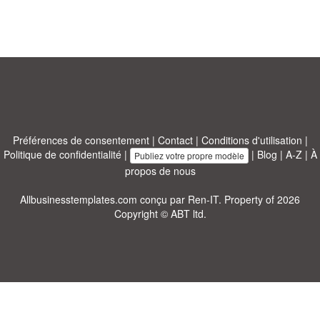
Préférences de consentement
|
Contact
|
Conditions d'utilisation
|
Politique de confidentialité
|
|
Blog
|
A-Z
|
À
Publiez votre propre modèle
propos de nous
Allbusinesstemplates.com
conçu par
Ren-IT
. Property of 2026
Copyright © ABT ltd.