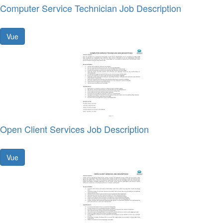
Computer Service Technician Job Description
Vue
Open Client Services Job Description
Vue