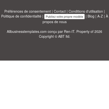
Préférences de consentement
|
Contact
|
Conditions d'utilisation
|
Politique de confidentialité
|
|
Blog
|
A-Z
|
À
Publiez votre propre modèle
propos de nous
Allbusinesstemplates.com
conçu par
Ren-IT
. Property of 2026
Copyright © ABT ltd.