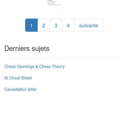
1
2
3
4
suivante
Derniers sujets
Chess Openings & Chess Theory
AI Cheat Sheet
Cancellation letter