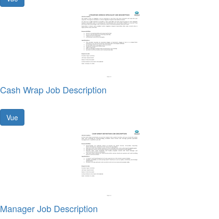
Cash Wrap Job Description
Vue
Manager Job Description