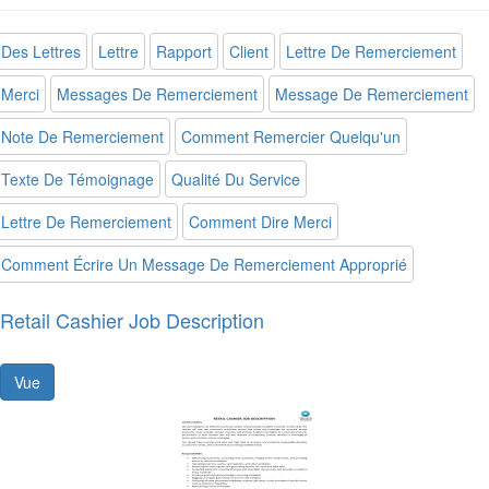
Des Lettres
Lettre
Rapport
Client
Lettre De Remerciement
Merci
Messages De Remerciement
Message De Remerciement
Note De Remerciement
Comment Remercier Quelqu'un
Texte De Témoignage
Qualité Du Service
Lettre De Remerciement
Comment Dire Merci
Comment Écrire Un Message De Remerciement Approprié
Retail Cashier Job Description
Vue