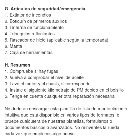
G. Artículos de seguridad/emergencia
1. Extintor de incendios
2. Botiquín de primeros auxilios
3. Linterna de funcionamiento
4. Triángulos reflectantes
5. Rascador de hielo (aplicable según la temporada)
6. Manta
7. Caja de herramientas
H. Resumen
1. Compruebe si hay fugas
2. Vuelva a comprobar el nivel de aceite
3. Lave el motor y el chasis, si corresponde.
4. Instale el siguiente kilometraje de PM debido en el bolsillo
5. Tenga en cuenta cualquier otra reparación necesaria
No dude en descargar esta plantilla de lista de mantenimiento
intuitiva que está disponible en varios tipos de formatos, o
pruebe cualquiera de nuestras plantillas, formularios o
documentos básicos o avanzados. No reinventes la rueda
cada vez que empieces algo nuevo.