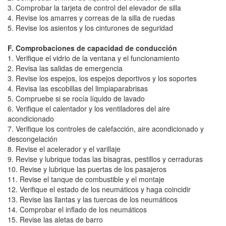
3. Comprobar la tarjeta de control del elevador de silla
4. Revise los amarres y correas de la silla de ruedas
5. Revise los asientos y los cinturones de seguridad
F. Comprobaciones de capacidad de conducción
1. Verifique el vidrio de la ventana y el funcionamiento
2. Revisa las salidas de emergencia
3. Revise los espejos, los espejos deportivos y los soportes
4. Revisa las escobillas del limpiaparabrisas
5. Compruebe si se rocía líquido de lavado
6. Verifique el calentador y los ventiladores del aire
acondicionado
7. Verifique los controles de calefacción, aire acondicionado y
descongelación
8. Revise el acelerador y el varillaje
9. Revise y lubrique todas las bisagras, pestillos y cerraduras
10. Revise y lubrique las puertas de los pasajeros
11. Revise el tanque de combustible y el montaje
12. Verifique el estado de los neumáticos y haga coincidir
13. Revise las llantas y las tuercas de los neumáticos
14. Comprobar el inflado de los neumáticos
15. Revise las aletas de barro