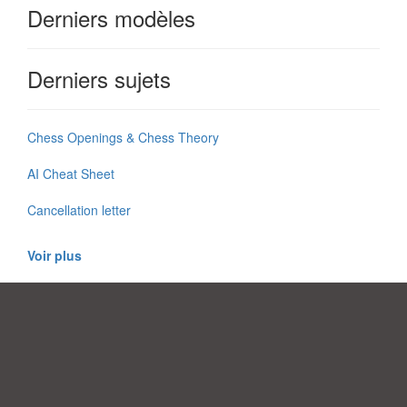
Derniers modèles
Derniers sujets
Chess Openings & Chess Theory
AI Cheat Sheet
Cancellation letter
Voir plus