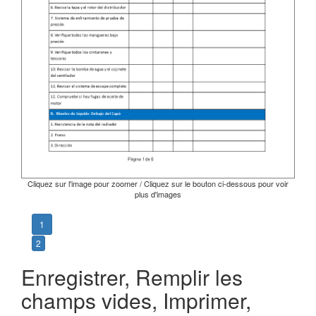
Cliquez sur l'image pour zoomer / Cliquez sur le bouton ci-dessous pour voir
plus d'images
1
2
Enregistrer, Remplir les
champs vides, Imprimer,