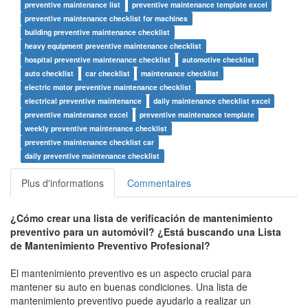
preventive maintenance list
preventive maintenance template excel
preventive maintenance checklist for machines
building preventive maintenance checklist
heavy equipment preventive maintenance checklist
hospital preventive maintenance checklist
automotive checklist
auto checklist
car checklist
maintenance checklist
electric motor preventive maintenance checklist
electrical preventive maintenance
daily maintenance checklist excel
preventive maintenance excel
preventive maintenance template
weekly preventive maintenance checklist
preventive maintenance checklist car
daily preventive maintenance checklist
Plus d'informations
Commentaires
¿Cómo crear una lista de verificación de mantenimiento
preventivo para un automóvil? ¿Está buscando una Lista
de Mantenimiento Preventivo Profesional?
El mantenimiento preventivo es un aspecto crucial para
mantener su auto en buenas condiciones. Una lista de
mantenimiento preventivo puede ayudarlo a realizar un