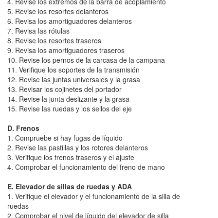
4. Revise los extremos de la barra de acoplamiento
5. Revise los resortes delanteros
6. Revisa los amortiguadores delanteros
7. Revisa las rótulas
8. Revise los resortes traseros
9. Revisa los amortiguadores traseros
10. Revise los pernos de la carcasa de la campana
11. Verifique los soportes de la transmisión
12. Revise las juntas universales y la grasa
13. Revisar los cojinetes del portador
14. Revise la junta deslizante y la grasa
15. Revise las ruedas y los sellos del eje
D. Frenos
1. Compruebe si hay fugas de líquido
2. Revise las pastillas y los rotores delanteros
3. Verifique los frenos traseros y el ajuste
4. Comprobar el funcionamiento del freno de mano
E. Elevador de sillas de ruedas y ADA
1. Verifique el elevador y el funcionamiento de la silla de
ruedas
2. Comprobar el nivel de líquido del elevador de silla