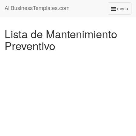
AllBusinessTemplates.com
menu
Toggle
navigati
Lista de Mantenimiento
Preventivo