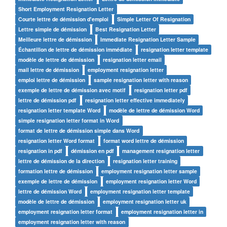
Short Employment Resignation Letter
Courte lettre de démission d'emploi
Simple Letter Of Resignation
Lettre simple de démission
Best Resignation Letter
Meilleure lettre de démission
Immediate Resignation Letter Sample
Échantillon de lettre de démission immédiate
resignation letter template
modèle de lettre de démission
resignation letter email
mail lettre de démission
employment resignation letter
emploi lettre de démission
sample resignation letter with reason
exemple de lettre de démission avec motif
resignation letter pdf
lettre de démission pdf
resignation letter effective immediately
resignation letter template Word
modèle de lettre de démission Word
simple resignation letter format in Word
format de lettre de démission simple dans Word
resignation letter Word format
format word lettre de démission
resignation in pdf
démission en pdf
management resignation letter
lettre de démission de la direction
resignation letter training
formation lettre de démission
employment resignation letter sample
exemple de lettre de démission
employment resignation letter Word
lettre de démission Word
employment resignation letter template
modèle de lettre de démission
employment resignation letter uk
employment resignation letter format
employment resignation letter in
employment resignation letter with reason