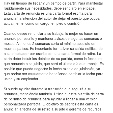
Hay un tiempo de llegar y un tiempo de partir. Para manifestar
rápidamente sus necesidades, debe ser claro en el papel.
Esta carta de renuncia es una carta formal escrita para
anunciar la intención del autor de dejar el puesto que ocupa
actualmente, como un cargo, empleo o comisión.
Cuando desee renunciar a su trabajo, lo mejor es hacer un
anuncio por escrito y mantener avisos de algunas semanas o
meses. Al menos 2 semanas sería el mínimo absoluto en
muchos países. Es importante formalizar su salida notificando
a su empleador por escrito con una carta formal de retiro. La
carta debe incluir los detalles de su partida, como la fecha en
que renuncia o se jubila, que será el último día que trabaje. Es
posible que pueda negociar la fecha exacta de jubilación, ya
que podría ser mutuamente beneficioso cambiar la fecha para
usted y su empleador.
Si puede ayudar durante la transición que seguirá a su
renuncia, menciónelo también. Utilice nuestra plantilla de carta
de permiso de renuncia para ayudar a llegar a una versión
personalizada perfecta. El objetivo de escribir esta carta es
anunciar la fecha de su retiro a su jefe o gerente de recursos