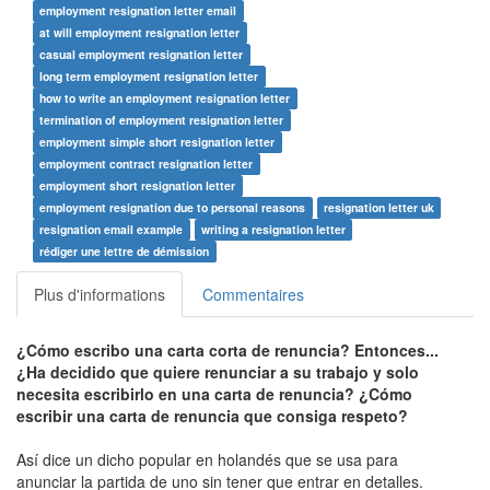
employment resignation letter email
at will employment resignation letter
casual employment resignation letter
long term employment resignation letter
how to write an employment resignation letter
termination of employment resignation letter
employment simple short resignation letter
employment contract resignation letter
employment short resignation letter
employment resignation due to personal reasons
resignation letter uk
resignation email example
writing a resignation letter
rédiger une lettre de démission
Plus d'informations
Commentaires
¿Cómo escribo una carta corta de renuncia? Entonces...
¿Ha decidido que quiere renunciar a su trabajo y solo
necesita escribirlo en una carta de renuncia? ¿Cómo
escribir una carta de renuncia que consiga respeto?
Así dice un dicho popular en holandés que se usa para
anunciar la partida de uno sin tener que entrar en detalles.