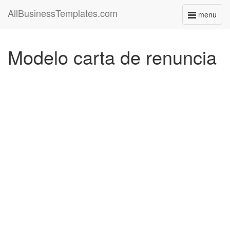
AllBusinessTemplates.com
menu
Toggle
navigati
Modelo carta de renuncia