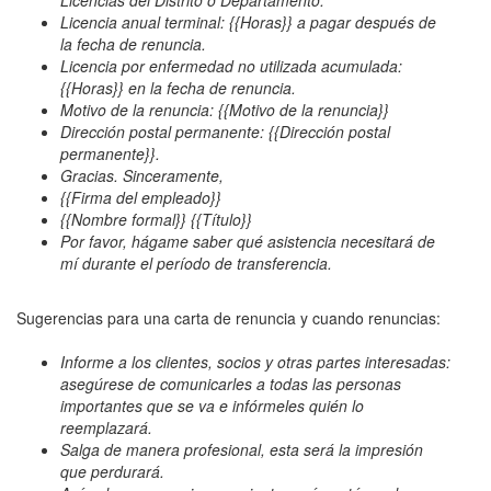
Licencias del Distrito o Departamento:
Licencia anual terminal: {{Horas}} a pagar después de
la fecha de renuncia.
Licencia por enfermedad no utilizada acumulada:
{{Horas}} en la fecha de renuncia.
Motivo de la renuncia: {{Motivo de la renuncia}}
Dirección postal permanente: {{Dirección postal
permanente}}.
Gracias. Sinceramente,
{{Firma del empleado}}
{{Nombre formal}} {{Título}}
Por favor, hágame saber qué asistencia necesitará de
mí durante el período de transferencia.
Sugerencias para una carta de renuncia y cuando renuncias:
Informe a los clientes, socios y otras partes interesadas:
asegúrese de comunicarles a todas las personas
importantes que se va e infórmeles quién lo
reemplazará.
Salga de manera profesional, esta será la impresión
que perdurará.