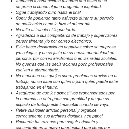
Anímalos a comunicarse mientras aún estás en la
empresa si tienen alguna pregunta o inquietud.
Sigue trabajando duro hasta el final.
Continúe poniendo tanto esfuerzo durante su período
de notificación como lo hizo el primer día.
No falte al trabajo ni llegue tarde.
Agradezca a sus compañeros de trabajo y supervisores
personalmente y/o por correo electrónico.
Evite hacer declaraciones negativas sobre su empresa
y/o colegas, y no se jacte de su nueva oportunidad en
persona, por correo electrónico o en las redes sociales.
No querrás que las declaraciones poco profesionales
vuelvan a atormentarte.
No mencione sus quejas sobre problemas previos en el
trabajo, nunca sabe con quién o para quién puede estar
trabajando en el futuro.
Asegúrese de que los dispositivos proporcionados por
la empresa se entreguen con prontitud y de que su
espacio de trabajo esté impecable cuando se vaya.
Retire cualquier artículo personal y organice
correctamente sus archivos digitales y en papel.
Recuerda tus razones para seguir adelante y
concéntrate en la nueva oportunidad que tienes por