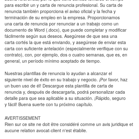
para escribir un y carta de renuncia profesional. Su carta de
renuncia también proporciona el aviso oficial y la fecha y
terminación de su empleo en la empresa. Proporcionamos
una carta de renuncia por renunciar a un trabajo como un
documento de Word (.docx), que puede completar y modificar
fácilmente según sus deseos. Asegúrese de que sea una
carta cortés la que está enviando, y asegúrese de enviar esta
carta con suficiente antelación (especialmente verifique con su
contrato), con, por ejemplo, dos o cuatro semanas, que es, en
general, un período mínimo aceptado de tiempo.
Nuestras plantillas de renuncia lo ayudan a alcanzar el
siguiente nivel de éxito en su trabajo y negocio. ¡Por favor, haz
un buen uso de él! Descargue esta plantilla de carta de
renuncia y, después de descargarla, podrá personalizar cada
detalle para que sea aplicable a su situación. ¡Rápido, seguro
y fácil! Buena suerte con tu próximo capítulo.
AVERTISSEMENT
Rien sur ce site ne doit être considéré comme un avis juridique et
aucune relation avocat-client n'est établie.