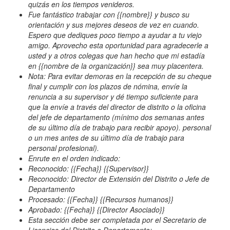
quizás en los tiempos venideros.
Fue fantástico trabajar con {{nombre}} y busco su
orientación y sus mejores deseos de vez en cuando.
Espero que dediques poco tiempo a ayudar a tu viejo
amigo. Aprovecho esta oportunidad para agradecerle a
usted y a otros colegas que han hecho que mi estadía
en {{nombre de la organización}} sea muy placentera.
Nota: Para evitar demoras en la recepción de su cheque
final y cumplir con los plazos de nómina, envíe la
renuncia a su supervisor y dé tiempo suficiente para
que la envíe a través del director de distrito o la oficina
del jefe de departamento (mínimo dos semanas antes
de su último día de trabajo para recibir apoyo). personal
o un mes antes de su último día de trabajo para
personal profesional).
Enrute en el orden indicado:
Reconocido: {{Fecha}} {{Supervisor}}
Reconocido: Director de Extensión del Distrito o Jefe de
Departamento
Procesado: {{Fecha}} {{Recursos humanos}}
Aprobado: {{Fecha}} {{Director Asociado}}
Esta sección debe ser completada por el Secretario de