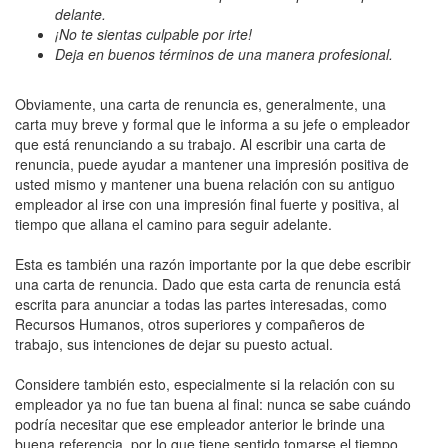
delante.
¡No te sientas culpable por irte!
Deja en buenos términos de una manera profesional.
Obviamente, una carta de renuncia es, generalmente, una
carta muy breve y formal que le informa a su jefe o empleador
que está renunciando a su trabajo. Al escribir una carta de
renuncia, puede ayudar a mantener una impresión positiva de
usted mismo y mantener una buena relación con su antiguo
empleador al irse con una impresión final fuerte y positiva, al
tiempo que allana el camino para seguir adelante.
Esta es también una razón importante por la que debe escribir
una carta de renuncia. Dado que esta carta de renuncia está
escrita para anunciar a todas las partes interesadas, como
Recursos Humanos, otros superiores y compañeros de
trabajo, sus intenciones de dejar su puesto actual.
Considere también esto, especialmente si la relación con su
empleador ya no fue tan buena al final: nunca se sabe cuándo
podría necesitar que ese empleador anterior le brinde una
buena referencia, por lo que tiene sentido tomarse el tiempo