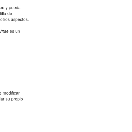
leo y pueda
illa de
 otros aspectos.
Vitae
es un
 modificar
iar su propio