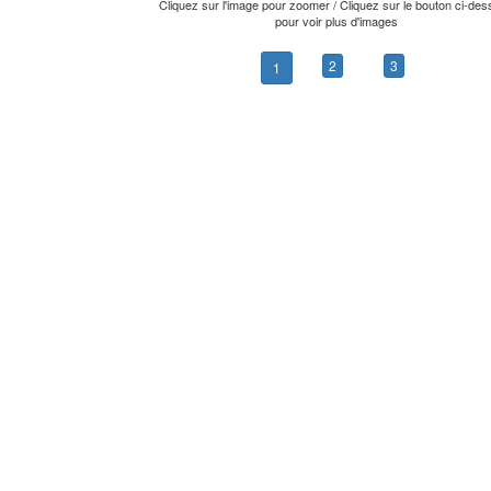
Cliquez sur l'image pour zoomer / Cliquez sur le bouton ci-de
pour voir plus d'images
2
3
1