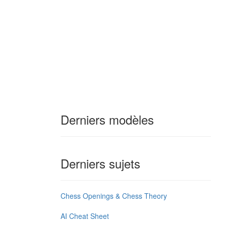
Derniers modèles
Derniers sujets
Chess Openings & Chess Theory
AI Cheat Sheet