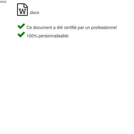
ssous
.docx
Ce document a été certifié par un professionnel
100% personnalisable