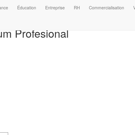
nance
Éducation
Entreprise
RH
Commercialisation
V
lum Profesional