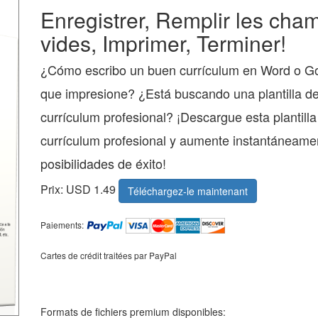
Enregistrer, Remplir les cha
vides, Imprimer, Terminer!
¿Cómo escribo un buen currículum en Word o G
que impresione? ¿Está buscando una plantilla d
currículum profesional? ¡Descargue esta plantilla
currículum profesional y aumente instantáneame
posibilidades de éxito!
Prix: USD 1.49
Téléchargez-le maintenant
Paiements:
Cartes de crédit traitées par PayPal
Formats de fichiers premium disponibles: