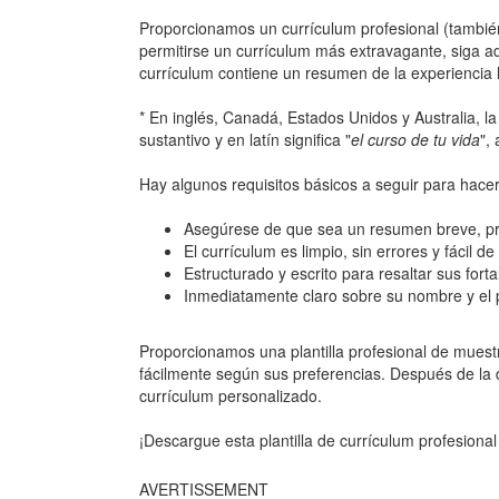
Proporcionamos un currículum profesional (tambi
permitirse un currículum más extravagante, siga ade
currículum contiene un resumen de la experiencia la
* En inglés, Canadá, Estados Unidos y Australia, la
sustantivo y en latín significa "
el curso de tu vida
",
Hay algunos requisitos básicos a seguir para hacer
Asegúrese de que sea un resumen breve, pre
El currículum es limpio, sin errores y fácil de 
Estructurado y escrito para resaltar sus forta
Inmediatamente claro sobre su nombre y el 
Proporcionamos una plantilla profesional de mue
fácilmente según sus preferencias. Después de la d
currículum personalizado.
¡Descargue esta plantilla de currículum profesiona
AVERTISSEMENT