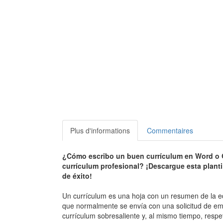
Plus d'informations
Commentaires
¿Cómo escribo un buen currículum en Word o 
currículum profesional? ¡Descargue esta plant
de éxito!
Un currículum es una hoja con un resumen de la edu
que normalmente se envía con una solicitud de emp
currículum sobresaliente y, al mismo tiempo, respet