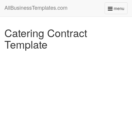
AllBusinessTemplates.com
menu
Toggle
navigati
Catering Contract
Template