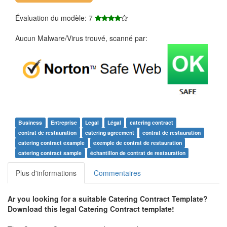
Évaluation du modèle: 7
Aucun Malware/Virus trouvé, scanné par:
Business
Entreprise
Legal
Légal
catering contract
contrat de restauration
catering agreement
contrat de restauration
catering contract example
exemple de contrat de restauration
catering contract sample
échantillon de contrat de restauration
Plus d'informations
Commentaires
Ar you looking for a suitable Catering Contract Template?
Download this legal Catering Contract template!