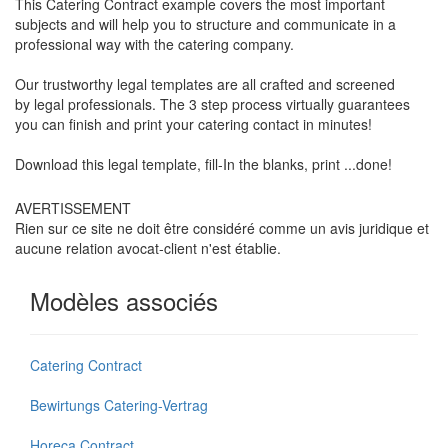
This Catering Contract example covers the most important
subjects and will help you to structure and communicate in a
professional way with the catering company.
Our trustworthy legal templates are all crafted and screened
by legal professionals. The 3 step process virtually guarantees
you can finish and print your catering contact in minutes!
Download this legal template, fill-In the blanks, print ...done!
AVERTISSEMENT
Rien sur ce site ne doit être considéré comme un avis juridique et
aucune relation avocat-client n'est établie.
Modèles associés
Catering Contract
Bewirtungs Catering-Vertrag
Horeca Contract