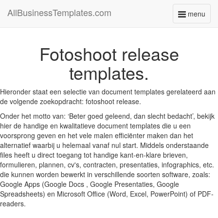
AllBusinessTemplates.com
menu
Toggle
navigati
Fotoshoot release
templates.
Hieronder staat een selectie van document templates gerelateerd aan
de volgende zoekopdracht: fotoshoot release.
Onder het motto van: ‘Beter goed geleend, dan slecht bedacht’, bekijk
hier de handige en kwalitatieve document templates die u een
voorsprong geven en het vele malen efficiënter maken dan het
alternatief waarbij u helemaal vanaf nul start. Middels onderstaande
files heeft u direct toegang tot handige kant-en-klare brieven,
formulieren, plannen, cv's, contracten, presentaties, infographics, etc.
die kunnen worden bewerkt in verschillende soorten software, zoals:
Google Apps (Google Docs , Google Presentaties, Google
Spreadsheets) en Microsoft Office (Word, Excel, PowerPoint) of PDF-
readers.