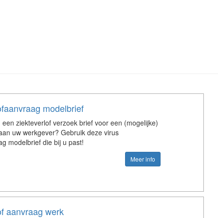
ofaanvraag modelbrief
u een ziekteverlof verzoek brief voor een (mogelijke)
e aan uw werkgever? Gebruik deze virus
g modelbrief die bij u past!
Meer info
of aanvraag werk