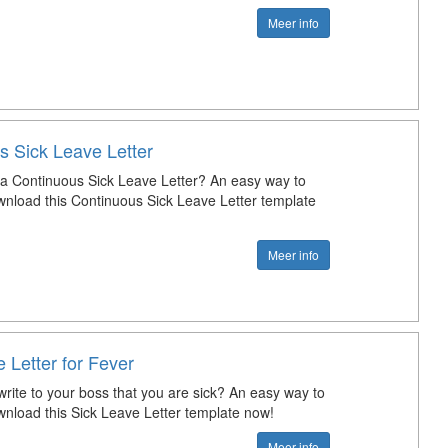
Meer info
s Sick Leave Letter
 a Continuous Sick Leave Letter? An easy way to
ownload this Continuous Sick Leave Letter template
Meer info
 Letter for Fever
rite to your boss that you are sick? An easy way to
ownload this Sick Leave Letter template now!
Meer info