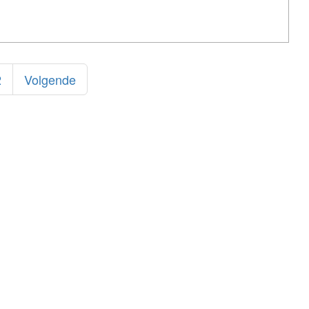
2
Volgende