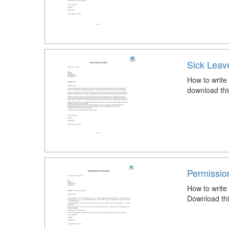
Sick Leave
How to write 
download thi
Permission
How to write
Download thi