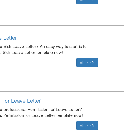
 Letter
a Sick Leave Letter? An easy way to start is to
s Sick Leave Letter template now!
Meer info
 for Leave Letter
 a professional Permission for Leave Letter?
s Permission for Leave Letter template now!
Meer info