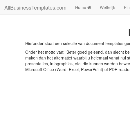
AllBusinessTemplates.com
Home
Wettelijk
Fin
Hieronder staat een selectie van document templates ger
Onder het motto van: ‘Beter goed geleend, dan slecht bed
maken dan het alternatief waarbij u helemaal vanaf nul st
presentaties, infographics, etc. die kunnen worden bewe
Microsoft Office (Word, Excel, PowerPoint) of PDF-reade