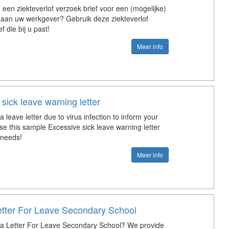
u een ziekteverlof verzoek brief voor een (mogelijke)
ie aan uw werkgever? Gebruik deze ziekteverlof
f die bij u past!
Meer info
sick leave warning letter
a leave letter due to virus infection to inform your
e this sample Excessive sick leave warning letter
r needs!
Meer info
tter For Leave Secondary School
 a Letter For Leave Secondary School? We provide