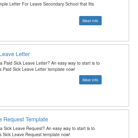
mple Letter For Leave Secondary School that fits
Meer info
Leave Letter
a Paid Sick Leave Letter? An easy way to start is to
s Paid Sick Leave Letter template now!
Meer info
e Request Template
 a Sick Leave Request? An easy way to start is to
s Sick Leave Request template now!