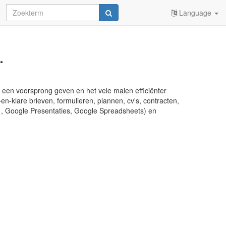
Language
.
u een voorsprong geven en het vele malen efficiënter
en-klare brieven, formulieren, plannen, cv's, contracten,
s , Google Presentaties, Google Spreadsheets) en