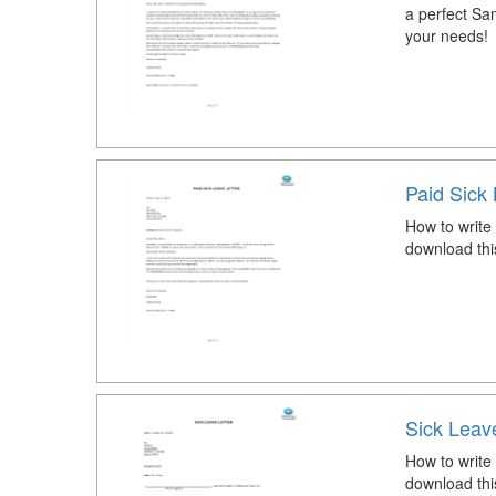
a perfect Sa
your needs!
Paid Sick 
How to write 
download thi
Sick Leav
How to write
download thi