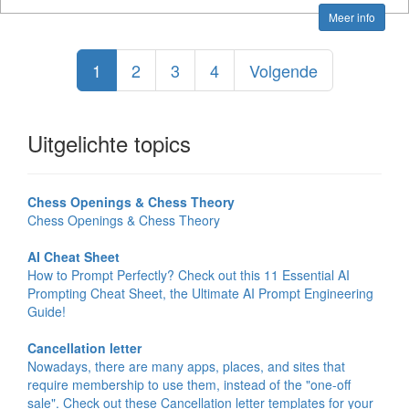
Meer info
1
2
3
4
Volgende
Uitgelichte topics
Chess Openings & Chess Theory
Chess Openings & Chess Theory
AI Cheat Sheet
How to Prompt Perfectly? Check out this 11 Essential AI
Prompting Cheat Sheet, the Ultimate AI Prompt Engineering
Guide!
Cancellation letter
Nowadays, there are many apps, places, and sites that
require membership to use them, instead of the "one-off
sale". Check out these Cancellation letter templates for your