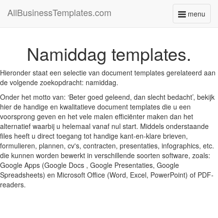
AllBusinessTemplates.com
menu
Toggle
navigati
Namiddag templates.
Hieronder staat een selectie van document templates gerelateerd aan
de volgende zoekopdracht: namiddag.
Onder het motto van: ‘Beter goed geleend, dan slecht bedacht’, bekijk
hier de handige en kwalitatieve document templates die u een
voorsprong geven en het vele malen efficiënter maken dan het
alternatief waarbij u helemaal vanaf nul start. Middels onderstaande
files heeft u direct toegang tot handige kant-en-klare brieven,
formulieren, plannen, cv's, contracten, presentaties, infographics, etc.
die kunnen worden bewerkt in verschillende soorten software, zoals:
Google Apps (Google Docs , Google Presentaties, Google
Spreadsheets) en Microsoft Office (Word, Excel, PowerPoint) of PDF-
readers.