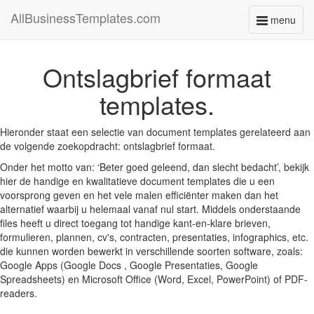
AllBusinessTemplates.com
menu
Toggle
navigati
Ontslagbrief formaat
templates.
Hieronder staat een selectie van document templates gerelateerd aan
de volgende zoekopdracht: ontslagbrief formaat.
Onder het motto van: ‘Beter goed geleend, dan slecht bedacht’, bekijk
hier de handige en kwalitatieve document templates die u een
voorsprong geven en het vele malen efficiënter maken dan het
alternatief waarbij u helemaal vanaf nul start. Middels onderstaande
files heeft u direct toegang tot handige kant-en-klare brieven,
formulieren, plannen, cv's, contracten, presentaties, infographics, etc.
die kunnen worden bewerkt in verschillende soorten software, zoals:
Google Apps (Google Docs , Google Presentaties, Google
Spreadsheets) en Microsoft Office (Word, Excel, PowerPoint) of PDF-
readers.