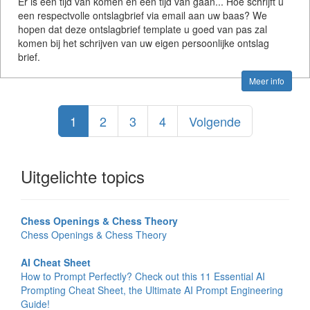
Er is een tijd van komen en een tijd van gaan... Hoe schrijft u
een respectvolle ontslagbrief via email aan uw baas? We
hopen dat deze ontslagbrief template u goed van pas zal
komen bij het schrijven van uw eigen persoonlijke ontslag
brief.
Meer info
1
2
3
4
Volgende
Uitgelichte topics
Chess Openings & Chess Theory
Chess Openings & Chess Theory
AI Cheat Sheet
How to Prompt Perfectly? Check out this 11 Essential AI
Prompting Cheat Sheet, the Ultimate AI Prompt Engineering
Guide!