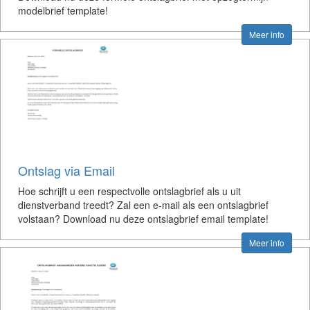
modelbrief template!
Meer info
Ontslag via Email
Hoe schrijft u een respectvolle ontslagbrief als u uit
dienstverband treedt? Zal een e-mail als een ontslagbrief
volstaan? Download nu deze ontslagbrief email template!
Meer info