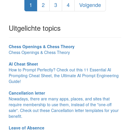
1
2
3
4
Volgende
Uitgelichte topics
Chess Openings & Chess Theory
Chess Openings & Chess Theory
AI Cheat Sheet
How to Prompt Perfectly? Check out this 11 Essential AI
Prompting Cheat Sheet, the Ultimate AI Prompt Engineering
Guide!
Cancellation letter
Nowadays, there are many apps, places, and sites that
require membership to use them, instead of the "one-off
sale". Check out these Cancellation letter templates for your
benefit.
Leave of Absence