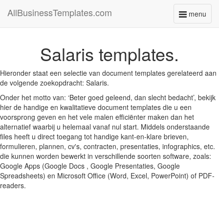
AllBusinessTemplates.com
menu
Toggle
navigati
Salaris templates.
Hieronder staat een selectie van document templates gerelateerd aan
de volgende zoekopdracht: Salaris.
Onder het motto van: ‘Beter goed geleend, dan slecht bedacht’, bekijk
hier de handige en kwalitatieve document templates die u een
voorsprong geven en het vele malen efficiënter maken dan het
alternatief waarbij u helemaal vanaf nul start. Middels onderstaande
files heeft u direct toegang tot handige kant-en-klare brieven,
formulieren, plannen, cv's, contracten, presentaties, infographics, etc.
die kunnen worden bewerkt in verschillende soorten software, zoals:
Google Apps (Google Docs , Google Presentaties, Google
Spreadsheets) en Microsoft Office (Word, Excel, PowerPoint) of PDF-
readers.