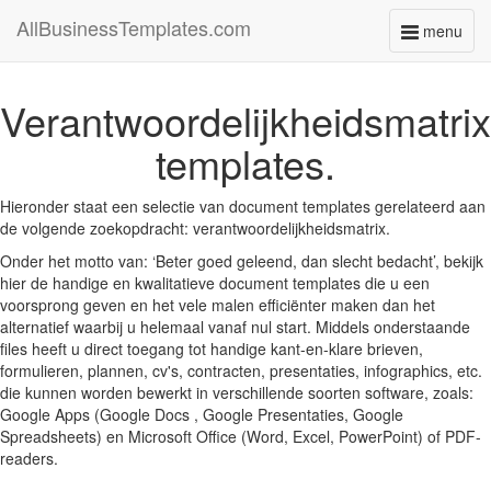
AllBusinessTemplates.com
menu
Toggle
navigati
Verantwoordelijkheidsmatrix
templates.
Hieronder staat een selectie van document templates gerelateerd aan
de volgende zoekopdracht: verantwoordelijkheidsmatrix.
Onder het motto van: ‘Beter goed geleend, dan slecht bedacht’, bekijk
hier de handige en kwalitatieve document templates die u een
voorsprong geven en het vele malen efficiënter maken dan het
alternatief waarbij u helemaal vanaf nul start. Middels onderstaande
files heeft u direct toegang tot handige kant-en-klare brieven,
formulieren, plannen, cv's, contracten, presentaties, infographics, etc.
die kunnen worden bewerkt in verschillende soorten software, zoals:
Google Apps (Google Docs , Google Presentaties, Google
Spreadsheets) en Microsoft Office (Word, Excel, PowerPoint) of PDF-
readers.