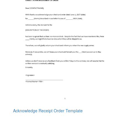
Acknowledge Receipt Order Template