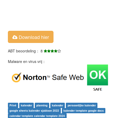
Download hier
ABT beoordeling： 8
Malware en virus vrij：
Privé
kalender
planning
kalender
persoonlijke kalender
google sheets kalender sjabloon 2022
kalender template google docs
calendar template calendar template 2024