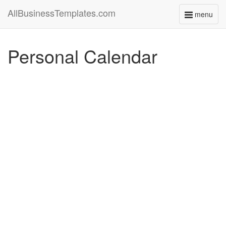
AllBusinessTemplates.com
menu
Toggle
navigati
Personal Calendar