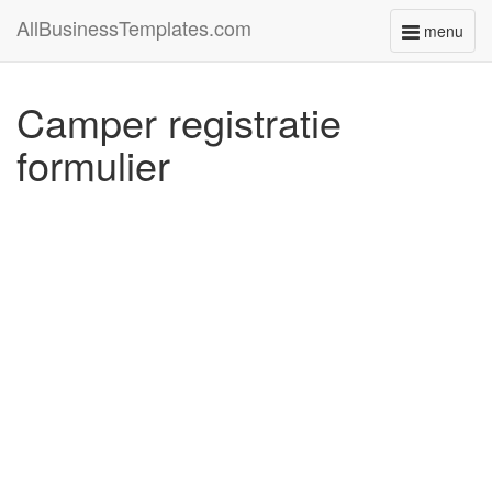
AllBusinessTemplates.com
menu
Toggle
navigati
Camper registratie
formulier