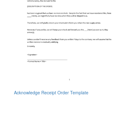
Acknowledge Receipt Order Template