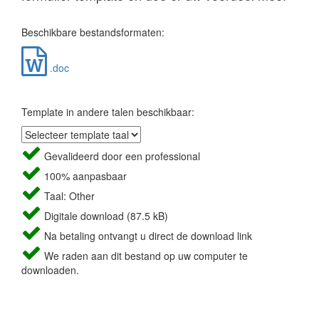
Beschikbare bestandsformaten:
.doc
Template in andere talen beschikbaar:
Gevalideerd door een professional
100% aanpasbaar
Taal: Other
Digitale download (87.5 kB)
Na betaling ontvangt u direct de download link
We raden aan dit bestand op uw computer te
downloaden.