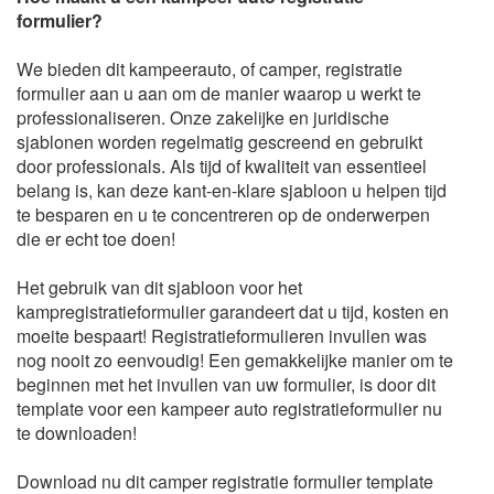
formulier?
We bieden dit kampeerauto, of camper, registratie
formulier aan u aan om de manier waarop u werkt te
professionaliseren. Onze zakelijke en juridische
sjablonen worden regelmatig gescreend en gebruikt
door professionals. Als tijd of kwaliteit van essentieel
belang is, kan deze kant-en-klare sjabloon u helpen tijd
te besparen en u te concentreren op de onderwerpen
die er echt toe doen!
Het gebruik van dit sjabloon voor het
kampregistratieformulier garandeert dat u tijd, kosten en
moeite bespaart! Registratieformulieren invullen was
nog nooit zo eenvoudig! Een gemakkelijke manier om te
beginnen met het invullen van uw formulier, is door dit
template voor een kampeer auto registratieformulier nu
te downloaden!
Download nu dit camper registratie formulier template