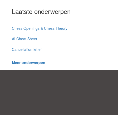
Laatste onderwerpen
Chess Openings & Chess Theory
AI Cheat Sheet
Cancellation letter
Meer onderwerpen