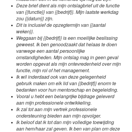
Deze brief dient als mijn ontslagbrief uit de functie
van {{functie}} van {{bedrijf}}. Mijn laatste werkdag
zou {{datum}} zijn.
Dit is inclusief de opzegtermijn van {{aantal
weken}}.
Weggaan bij {{bedrijf}} is een moeilijke beslissing
geweest. Ik ben genoodzaakt dat helaas te doen
vanwege een aantal persoonlijke
omstandigheden. Mijn ontslag mag in geen geval
worden opgevat als mijn ontevredenheid over mijn
functie, mijn rol of het management.
Ik wil inderdaad ook van deze gelegenheid
gebruik maken om elk lid van {{bedrijf}} enorm te
bedanken voor hun mentorschap en begeleiding.
Vooral u hebt een belangrijke bijdrage geleverd
aan mijn professionele ontwikkeling.
Ik zal tot aan mijn vertrek professionele
ondersteuning bieden aan mijn opvolger.
Ik beloof dat ik tot dan mijn volledige toewijding
aan hem/haar zal geven. Ik ben van plan om deze