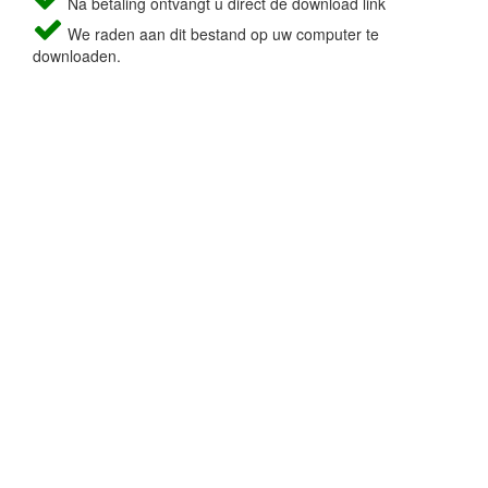
Na betaling ontvangt u direct de download link
We raden aan dit bestand op uw computer te
downloaden.