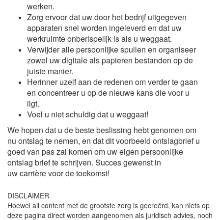
werken.
Zorg ervoor dat uw door het bedrijf uitgegeven
apparaten snel worden ingeleverd en dat uw
werkruimte onberispelijk is als u weggaat.
Verwijder alle persoonlijke spullen en organiseer
zowel uw digitale als papieren bestanden op de
juiste manier.
Herinner uzelf aan de redenen om verder te gaan
en concentreer u op de nieuwe kans die voor u
ligt.
Voel u niet schuldig dat u weggaat!
We hopen dat u de beste beslissing hebt genomen om
nu ontslag te nemen, en dat dit voorbeeld ontslagbrief u
goed van pas zal komen om uw eigen persoonlijke
ontslag brief te schrijven. Succes gewenst in
uw carrière
voor de toekomst!
DISCLAIMER
Hoewel all content met de grootste zorg is gecreërd, kan niets op
deze pagina direct worden aangenomen als juridisch advies, noch