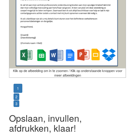
Klik op de afbeelding om in te zoomen / Klik op onderstaande knoppen voor
meer afbeeldingen
1
2
3
Opslaan, invullen,
afdrukken, klaar!