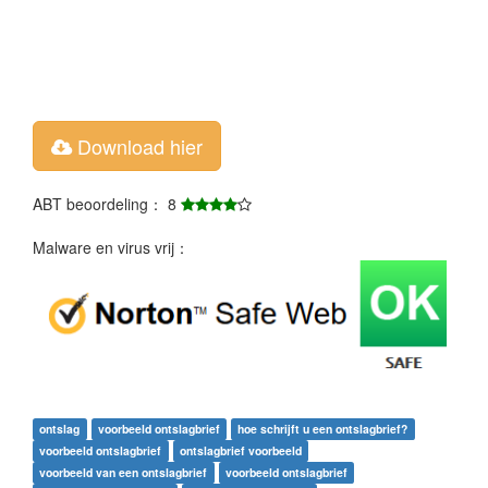
Download hier
ABT beoordeling： 8
Malware en virus vrij：
ontslag
voorbeeld ontslagbrief
hoe schrijft u een ontslagbrief?
voorbeeld ontslagbrief
ontslagbrief voorbeeld
voorbeeld van een ontslagbrief
voorbeeld ontslagbrief