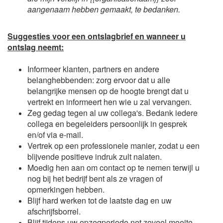
aangenaam hebben gemaakt, te bedanken.
Suggesties voor een ontslagbrief en wanneer u
ontslag neemt:
Informeer klanten, partners en andere
belanghebbenden: zorg ervoor dat u alle
belangrijke mensen op de hoogte brengt dat u
vertrekt en informeert hen wie u zal vervangen.
Zeg gedag tegen al uw collega's. Bedank iedere
collega en begeleiders persoonlijk in gesprek
en/of via e-mail.
Vertrek op een professionele manier, zodat u een
blijvende positieve indruk zult nalaten.
Moedig hen aan om contact op te nemen terwijl u
nog bij het bedrijf bent als ze vragen of
opmerkingen hebben.
Blijf hard werken tot de laatste dag en uw
afschrijfsborrel.
Blijf tijdens uw opzegperiode net zoveel moeite