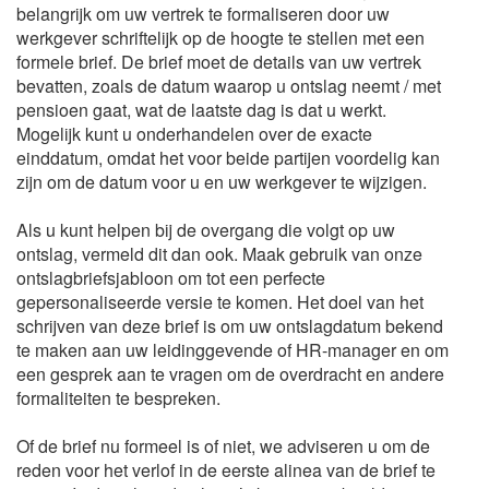
belangrijk om uw vertrek te formaliseren door uw
werkgever schriftelijk op de hoogte te stellen met een
formele brief. De brief moet de details van uw vertrek
bevatten, zoals de datum waarop u ontslag neemt / met
pensioen gaat, wat de laatste dag is dat u werkt.
Mogelijk kunt u onderhandelen over de exacte
einddatum, omdat het voor beide partijen voordelig kan
zijn om de datum voor u en uw werkgever te wijzigen.
Als u kunt helpen bij de overgang die volgt op uw
ontslag, vermeld dit dan ook. Maak gebruik van onze
ontslagbriefsjabloon om tot een perfecte
gepersonaliseerde versie te komen. Het doel van het
schrijven van deze brief is om uw ontslagdatum bekend
te maken aan uw leidinggevende of HR-manager en om
een gesprek aan te vragen om de overdracht en andere
formaliteiten te bespreken.
Of de brief nu formeel is of niet, we adviseren u om de
reden voor het verlof in de eerste alinea van de brief te