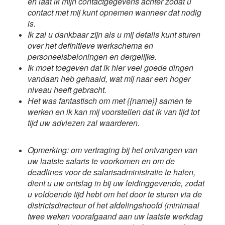
en laat ik mijn contactgegevens achter zodat u
contact met mij kunt opnemen wanneer dat nodig
is.
Ik zal u dankbaar zijn als u mij details kunt sturen
over het definitieve werkschema en
personeelsbeloningen en dergelijke.
Ik moet toegeven dat ik hier veel goede dingen
vandaan heb gehaald, wat mij naar een hoger
niveau heeft gebracht.
Het was fantastisch om met {{name}} samen te
werken en ik kan mij voorstellen dat ik van tijd tot
tijd uw adviezen zal waarderen.
Opmerking: om vertraging bij het ontvangen van
uw laatste salaris te voorkomen en om de
deadlines voor de salarisadministratie te halen,
dient u uw ontslag in bij uw leidinggevende, zodat
u voldoende tijd hebt om het door te sturen via de
districtsdirecteur of het afdelingshoofd (minimaal
twee weken voorafgaand aan uw laatste werkdag