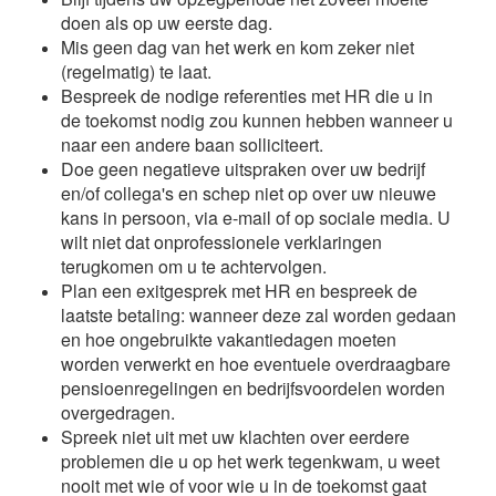
doen als op uw eerste dag.
Mis geen dag van het werk en kom zeker niet
(regelmatig) te laat.
Bespreek de nodige referenties met HR die u in
de toekomst nodig zou kunnen hebben wanneer u
naar een andere baan solliciteert.
Doe geen negatieve uitspraken over uw bedrijf
en/of collega's en schep niet op over uw nieuwe
kans in persoon, via e-mail of op sociale media. U
wilt niet dat onprofessionele verklaringen
terugkomen om u te achtervolgen.
Plan een exitgesprek met HR en bespreek de
laatste betaling: wanneer deze zal worden gedaan
en hoe ongebruikte vakantiedagen moeten
worden verwerkt en hoe eventuele overdraagbare
pensioenregelingen en bedrijfsvoordelen worden
overgedragen.
Spreek niet uit met uw klachten over eerdere
problemen die u op het werk tegenkwam, u weet
nooit met wie of voor wie u in de toekomst gaat