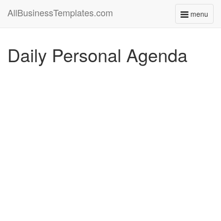
AllBusinessTemplates.com
menu
Toggle
navigati
Daily Personal Agenda