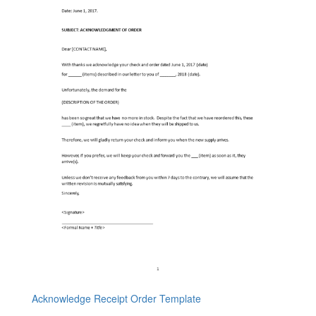
Acknowledge Receipt Order Template