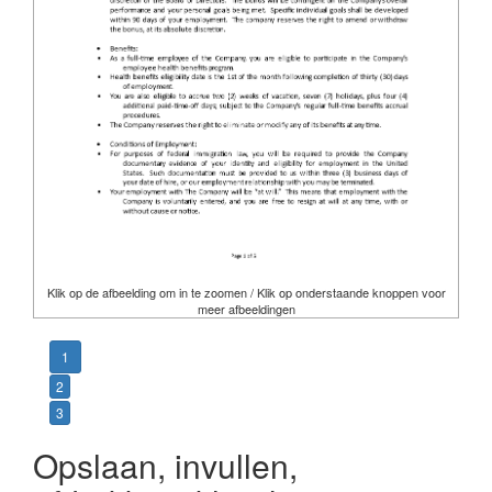
Klik op de afbeelding om in te zoomen / Klik op onderstaande knoppen voor
meer afbeeldingen
1
2
3
Opslaan, invullen,