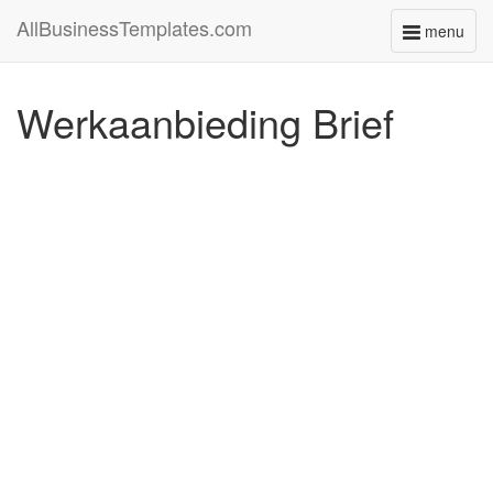
AllBusinessTemplates.com
menu
Toggle
navigati
Werkaanbieding Brief