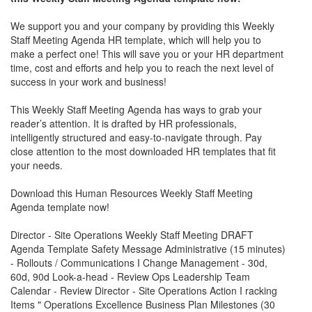
We support you and your company by providing this
Weekly
Staff Meeting Agenda
HR template, which will help you to
make a perfect one! This will save you or your HR department
time, cost and efforts and help you to reach the next level of
success in your work and business!
This
Weekly Staff Meeting Agenda
has ways to grab your
reader’s attention. It is drafted by HR professionals,
intelligently structured and easy-to-navigate through. Pay
close attention to the most downloaded HR templates that fit
your needs.
Download this Human Resources
Weekly Staff Meeting
Agenda
template now!
Director - Site Operations Weekly Staff Meeting DRAFT
Agenda Template Safety Message Administrative (15 minutes)
- Rollouts / Communications I Change Management - 30d,
60d, 90d Look-a-head - Review Ops Leadership Team
Calendar - Review Director - Site Operations Action I racking
Items " Operations Excellence Business Plan Milestones (30