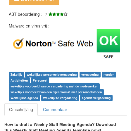
ABT beoordeling： 7
Malware en virus vrij：
Zakelijk
wekelijkse personeelsvergadering
vergadering
notulen
Activiteiten
Personeel
wekelijks voorbeeld van de vergadering met de medewerker
wekelijks voorbeeld van een bijeenkomst met personeelsleden
Wekelijkse agenda
Wekelijkse vergadering
agenda vergadering
Omschrijving
Commentaar
How to draft a
Weekly Staff Meeting Agenda
? Download
this
Weekly Staff Meeting Agenda
template now!