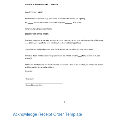
Acknowledge Receipt Order Template