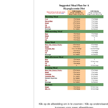
Klik op de afbeelding om in te zoomen / Klik op onderstaan
knoppen voor meer afbeeldingen