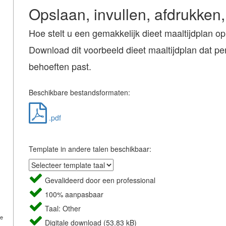
Opslaan, invullen, afdrukken,
Hoe stelt u een gemakkelijk dieet maaltijdplan o
Download dit voorbeeld dieet maaltijdplan dat per
behoeften past.
Beschikbare bestandsformaten:
.pdf
Template in andere talen beschikbaar:
Gevalideerd door een professional
100% aanpasbaar
Taal: Other
de
Digitale download (53.83 kB)