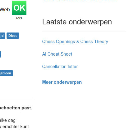
Laatste onderwerpen
ijd
Dieet
Chess Openings & Chess Theory
AI Cheat Sheet
Cancellation letter
jabloon
Meer onderwerpen
behoeften past.
elke dag
 erachter kunt