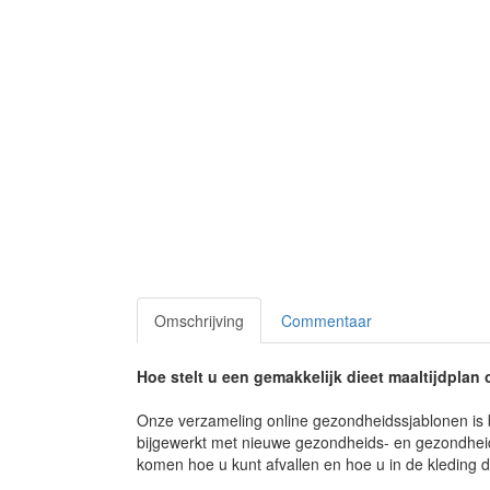
Omschrijving
Commentaar
Hoe stelt u een gemakkelijk dieet maaltijdplan 
Onze verzameling online gezondheidssjablonen is 
bijgewerkt met nieuwe gezondheids- en gezondheids
komen hoe u kunt afvallen en hoe u in de kleding d