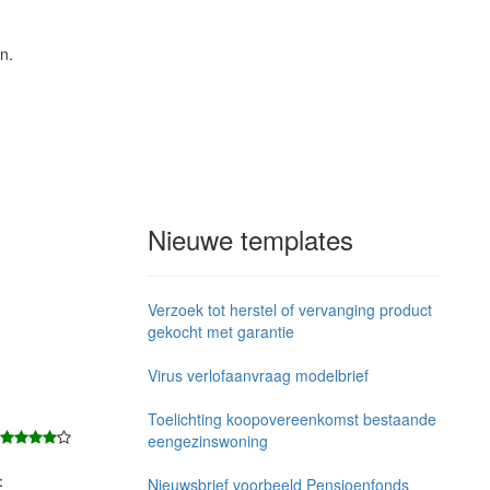
n.
Nieuwe templates
Verzoek tot herstel of vervanging product
gekocht met garantie
Virus verlofaanvraag modelbrief
Toelichting koopovereenkomst bestaande
eengezinswoning
j：
Nieuwsbrief voorbeeld Pensioenfonds