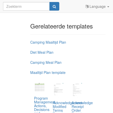
Language
Gerelateerde templates
Camping Maaltijd Plan
Diet Meal Plan
Camping Meal Plan
Maaltijd Plan template
Program
Management,
Acknowledgement
Acknowledge
Actions,
Modified
Receipt
Decisions
Terms
Order