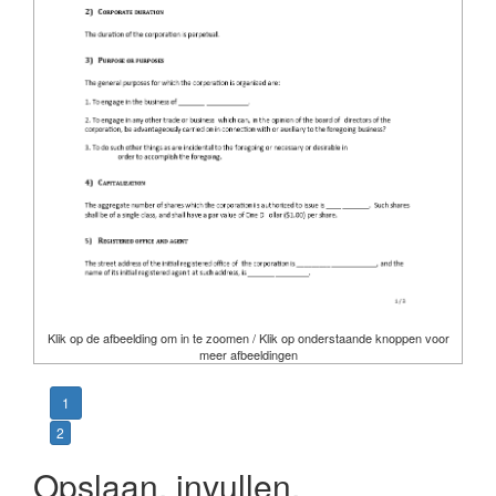
Klik op de afbeelding om in te zoomen / Klik op onderstaande knoppen voor
meer afbeeldingen
1
2
Opslaan, invullen,