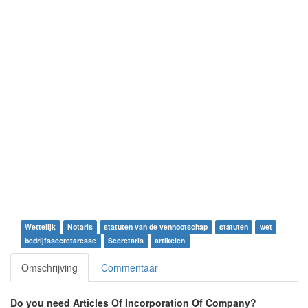
Wettelijk
Notaris
statuten van de vennootschap
statuten
wet
bedrijfssecretaresse
Secretaris
artikelen
Omschrijving
Commentaar
Do you need Articles Of Incorporation Of Company?