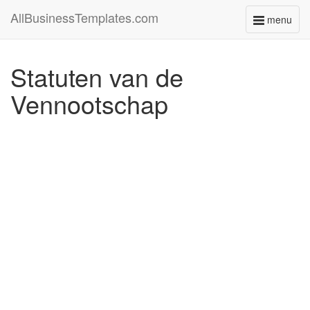
AllBusinessTemplates.com
menu
Toggle
navigati
Statuten van de
Vennootschap