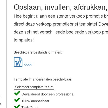
Opslaan, invullen, afdrukken,
Hoe begint u aan een sterke verkoop promotie b
direct deze verkoop promotiebrief template! Dow
deze set met verschillende boeiende verkoop pro
templates!
Beschikbare bestandsformaten:
.docx
Template in andere talen beschikbaar:
Gevalideerd door een professional
100% aanpasbaar
de
Taal: Other