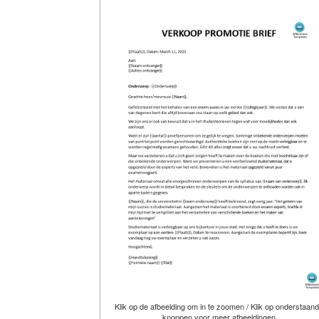
Klik op de afbeelding om in te zoomen / Klik op onderstaan
knoppen voor meer afbeeldingen