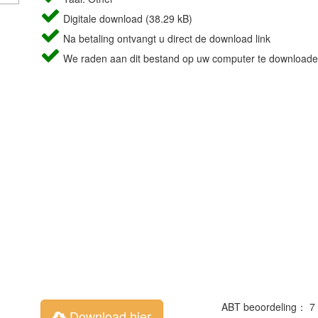
Digitale download (38.29 kB)
Na betaling ontvangt u direct de download link
We raden aan dit bestand op uw computer te downloade
ABT beoordeling： 7
Download hier