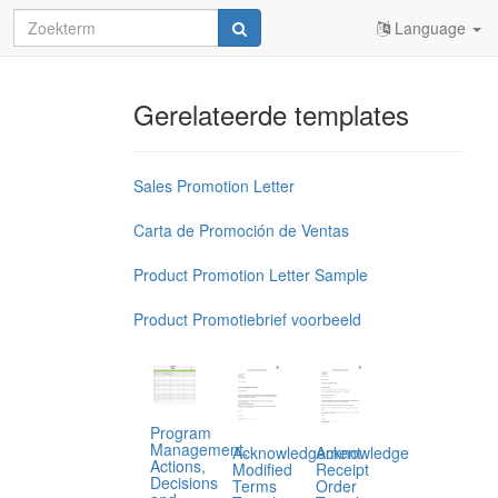
Language
Gerelateerde templates
Sales Promotion Letter
Carta de Promoción de Ventas
Product Promotion Letter Sample
Product Promotiebrief voorbeeld
Program
Management,
Acknowledgement
Acknowledge
Actions,
Modified
Receipt
Decisions
Terms
Order