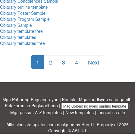
Obituary Condolences Sample
Obituary outline template
Obituary Poster Sample
Obituary Program Sample
Obituary Sample
Obituary template free
Obituary templates
Obituary templates free
1
2
3
4
Next
Mga Pabor ng Pagsang-ayon
|
Kontak
|
Mga kundisyon sa pagamit
|
Patakaran sa Pagkapribado
|
|
Mag-upload ng iyong sariling template
Mga paksa
|
A-Z templates
|
New templates
|
tungkol sa atin
Allbusinesstemplates.com
designed by
Ren-IT
. Property of 2026
Copyright © ABT ltd.