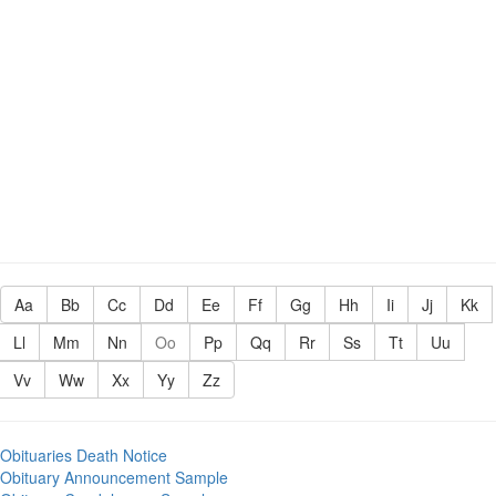
Aa
Bb
Cc
Dd
Ee
Ff
Gg
Hh
Ii
Jj
Kk
Ll
Mm
Nn
Oo
Pp
Qq
Rr
Ss
Tt
Uu
Vv
Ww
Xx
Yy
Zz
Obituaries Death Notice
Obituary Announcement Sample