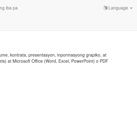
ng iba pa
Language
ume, kontrata, presentasyon, inpormasyong grapiko, at
ts) at Microsoft Office (Word, Excel, PowerPoint) o PDF