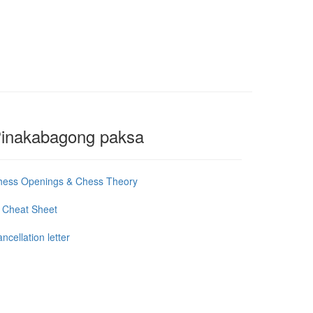
inakabagong paksa
hess Openings & Chess Theory
 Cheat Sheet
ncellation letter