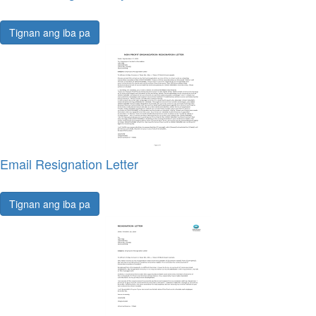
Tignan ang iba pa
Email Resignation Letter
Tignan ang iba pa