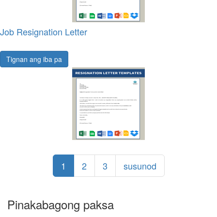
Job Resignation Letter
Tignan ang iba pa
1
2
3
susunod
Pinakabagong paksa