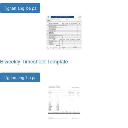
Tignan ang iba pa
Biweekly Timesheet Template
Tignan ang iba pa